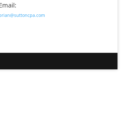
Email:
brian@suttoncpa.com